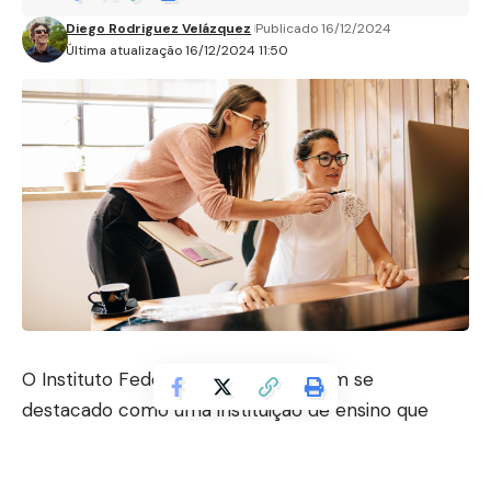
Diego Rodriguez Velázquez
Publicado 16/12/2024
Última atualização 16/12/2024 11:50
O Instituto Federal do Piauí (IFPI) tem se
destacado como uma instituição de ensino que
valoriza a educação inclusiva e a inovação.
Recentemente, o IFPI anunciou uma nova proposta