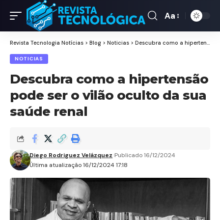
Aa
Revista Tecnologia Notícias
>
Blog
>
Noticias
>
Descubra como a hipertensão pode ser o vilão oculto da sua saúde renal
NOTICIAS
Descubra como a hipertensão
pode ser o vilão oculto da sua
saúde renal
Diego Rodriguez Velázquez
Publicado 16/12/2024
Última atualização 16/12/2024 17:18