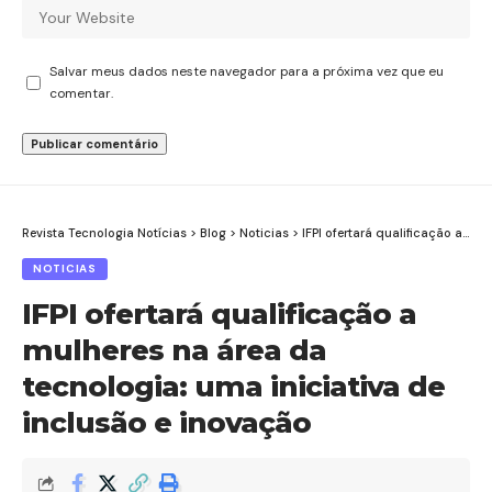
Salvar meus dados neste navegador para a próxima vez que eu
comentar.
Revista Tecnologia Notícias
>
Blog
>
Noticias
>
IFPI ofertará qualificação a mulheres na área da tecnologia: uma iniciativa de inclusão e inovação
NOTICIAS
IFPI ofertará qualificação a
mulheres na área da
tecnologia: uma iniciativa de
inclusão e inovação