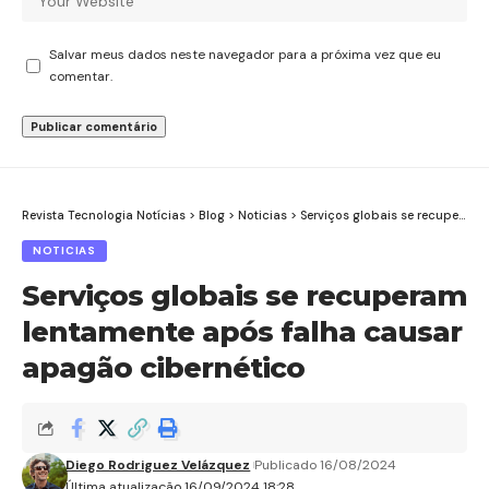
Salvar meus dados neste navegador para a próxima vez que eu
comentar.
Revista Tecnologia Notícias
>
Blog
>
Noticias
>
Serviços globais se recuperam lentamente após falha causar apagão cibernético
NOTICIAS
Serviços globais se recuperam
lentamente após falha causar
apagão cibernético
Diego Rodriguez Velázquez
Publicado 16/08/2024
Última atualização 16/09/2024 18:28