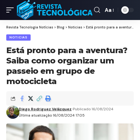
Aa
Revista Tecnologia Notícias
>
Blog
>
Noticias
>
Está pronto para a aventura? Saiba como organizar um passeio em grupo de motocicleta
NOTICIAS
Está pronto para a aventura?
Saiba como organizar um
passeio em grupo de
motocicleta
Diego Rodriguez Velázquez
Publicado 16/08/2024
Última atualização 16/08/2024 17:05