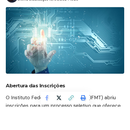
Abertura das Inscrições
O Instituto Federal de Mato Grosso (IFMT) abriu
inscrições para um processo seletivo que oferece
mais de 3 mil vagas em cursos técnicos integrados
ao ensino médio. As inscrições estão disponíveis
para estudantes que desejam ingressar em uma