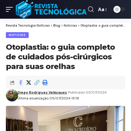
Aa
Revista Tecnologia Notícias
>
Blog
>
Noticias
>
Otoplastia: o guia completo de cuidados pós-cirúrgicos para suas orelhas
NOTICIAS
Otoplastia: o guia completo
de cuidados pós-cirúrgicos
para suas orelhas
Diego Rodriguez Velázquez
Publicado 05/07/2024
Última atualização 05/07/2024 15:19