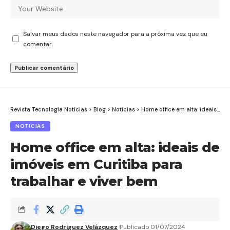
Salvar meus dados neste navegador para a próxima vez que eu
comentar.
Revista Tecnologia Notícias
>
Blog
>
Noticias
>
Home office em alta: ideais de imóveis em Curitiba para trabalhar e viver bem
NOTICIAS
Home office em alta: ideais de
imóveis em Curitiba para
trabalhar e viver bem
Diego Rodriguez Velázquez
Publicado 01/07/2024