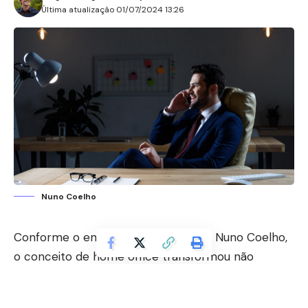
Última atualização 01/07/2024 13:26
Nuno Coelho
Conforme o engenheiro especialista Nuno Coelho,
o conceito de home office transformou não
apenas a forma como as pessoas trabalham, mas
também suas preferências em relação aos imóveis.