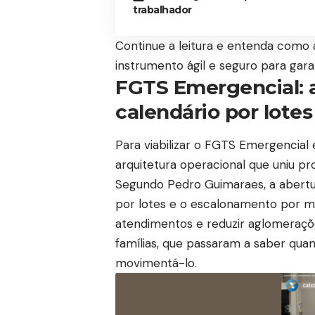
trabalhador
Continue a leitura e entenda como
instrumento ágil e seguro para gara
FGTS Emergencial: a
calendário por lotes
Para viabilizar o FGTS Emergencia
arquitetura operacional que uniu pro
Segundo Pedro Guimaraes, a abertura
por lotes e o escalonamento por mê
atendimentos e reduzir aglomeraçõe
famílias, que passaram a saber qua
movimentá-lo.