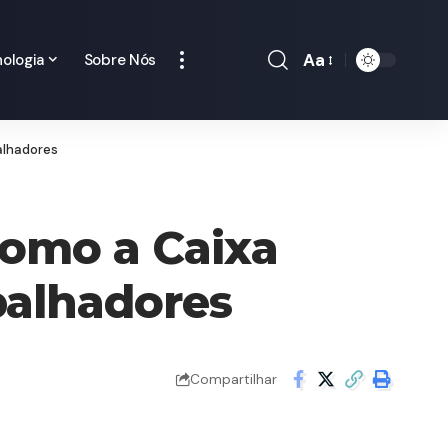
Aa
ologia
Sobre Nós
alhadores
omo a Caixa
balhadores
Compartilhar