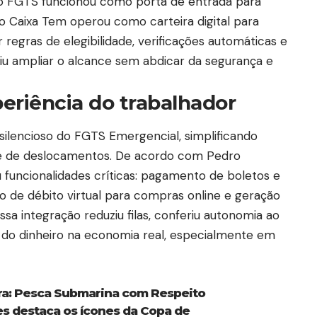
ivo FGTS funcionou como porta de entrada para
 o Caixa Tem operou como carteira digital para
regras de elegibilidade, verificações automáticas e
iu ampliar o alcance sem abdicar da segurança e
periência do trabalhador
 silencioso do FGTS Emergencial, simplificando
de de deslocamentos. De acordo com Pedro
funcionalidades críticas: pagamento de boletos e
ão de débito virtual para compras online e geração
sa integração reduziu filas, conferiu autonomia ao
o do dinheiro na economia real, especialmente em
ra: Pesca Submarina com Respeito
s destaca os ícones da Copa de