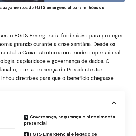
 os pagamentos do FGTS emergencial para milhões de
s, o FGTS Emergencial foi decisivo para proteger
omia girando durante a crise sanitária. Desde os
mental, a Caixa estruturou um modelo operacional
logia, capilaridade e governança de dados. O
lanalto, com a presença do Presidente Jair
linhou diretrizes para que o benefício chegasse
Governança, segurança e atendimento
presencial
FGTS Emergencial e legado de