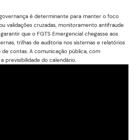
a governança é determinante para manter o foco
inou validações cruzadas, monitoramento antifraude
garantir que o FGTS Emergencial chegasse aos
ternas, trilhas de auditoria nos sistemas e relatórios
o de contas. A comunicação pública, com
a previsibilidade do calendário.