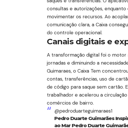
saques e transferências. O aplicat
consultas e autorizações, enquanto
movimentar os recursos. Ao acoplar 
comunicação clara, a Caixa consegu
do controle operacional.
Canais digitais e ex
A transformação digital foi o motor
jornadas e diminuindo a necessida
Guimaraes, o Caixa Tem concentrou 
contas, transferências, uso de cart
de código para saque sem cartão. Es
trabalhador e acelerou a circulaçã
comércios de bairro.
@pedroduarteguimaraes1
Pedro Duarte Guimarães Inspi
ao Mar Pedro Duarte Guimarãe