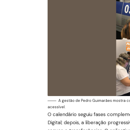
A gestão de Pedro Guimarães mostra co
acessível.
O calendário seguiu fases compleme
Digital; depois, a liberação progre