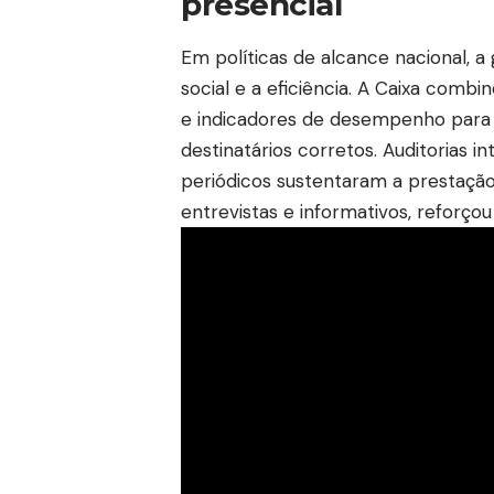
presencial
Em políticas de alcance nacional, 
social e a eficiência. A Caixa comb
e indicadores de desempenho para 
destinatários corretos. Auditorias in
periódicos sustentaram a prestaçã
entrevistas e informativos, reforçou 