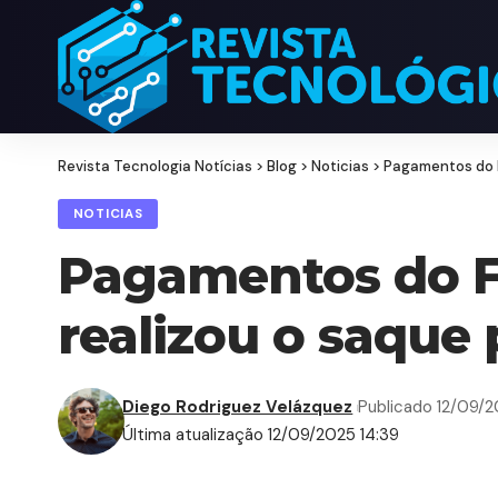
Revista Tecnologia Notícias
>
Blog
>
Noticias
>
Pagamentos do F
NOTICIAS
Pagamentos do F
realizou o saque
Diego Rodriguez Velázquez
Publicado 12/09/
Última atualização 12/09/2025 14:39