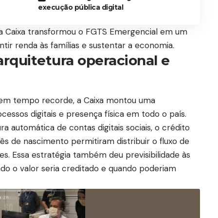
execução pública digital
 a Caixa transformou o FGTS Emergencial em um
ntir renda às famílias e sustentar a economia.
rquitetura operacional e
l em tempo recorde, a Caixa montou uma
cessos digitais e presença física em todo o país.
 automática de contas digitais sociais, o crédito
s de nascimento permitiram distribuir o fluxo de
s. Essa estratégia também deu previsibilidade às
ndo o valor seria creditado e quando poderiam