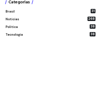
Categorias
31
Brasil
268
Noticias
38
Politica
38
Tecnologia