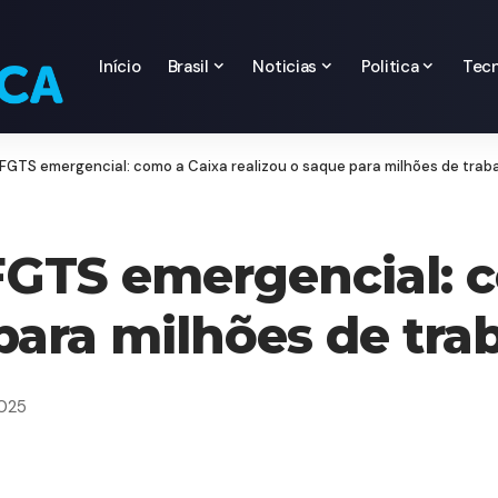
Início
Brasil
Noticias
Politica
Tecn
GTS emergencial: como a Caixa realizou o saque para milhões de trab
GTS emergencial: c
 para milhões de tra
2025