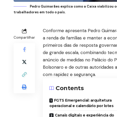
Pedro Guimarães explica como a Caixa viabilizou
trabalhadores em todo o país.
Conforme apresenta Pedro Guimarae
a renda de famílias e manter a econ
Compartilhar
primeiros dias de resposta governa
de grande escala, combinando tecno
anúncio de medidas no Palácio do P
Bolsonaro e de outras autoridades a
com rapidez e segurança.
Contents
FGTS Emergencial: arquitetura
operacional e calendário por lotes
Canais digitais e experiência do