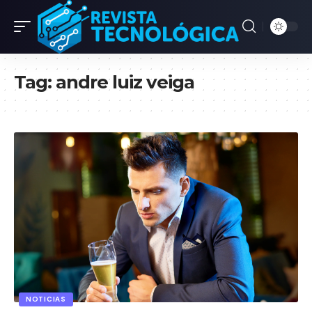
Tag:
andre luiz veiga
NOTICIAS