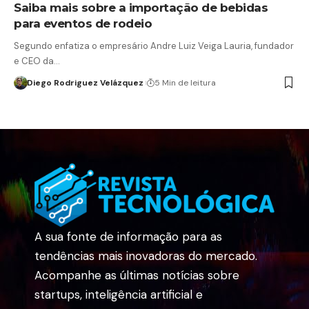
Saiba mais sobre a importação de bebidas
para eventos de rodeio
Segundo enfatiza o empresário Andre Luiz Veiga Lauria, fundador
e CEO da…
Diego Rodriguez Velázquez
5 Min de leitura
A sua fonte de informação para as
tendências mais inovadoras do mercado.
Acompanhe as últimas notícias sobre
startups, inteligência artificial e