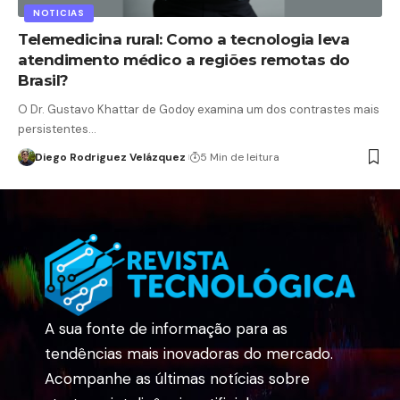
NOTICIAS
Telemedicina rural: Como a tecnologia leva
atendimento médico a regiões remotas do
Brasil?
O Dr. Gustavo Khattar de Godoy examina um dos contrastes mais
persistentes…
Diego Rodriguez Velázquez
5 Min de leitura
A sua fonte de informação para as
tendências mais inovadoras do mercado.
Acompanhe as últimas notícias sobre