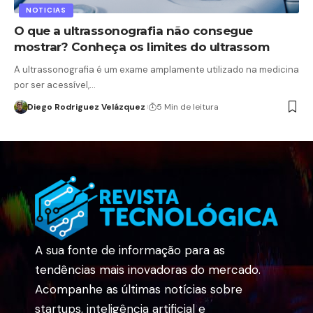
NOTICIAS
O que a ultrassonografia não consegue
mostrar? Conheça os limites do ultrassom
A ultrassonografia é um exame amplamente utilizado na medicina
por ser acessível,…
Diego Rodriguez Velázquez
5 Min de leitura
A sua fonte de informação para as
tendências mais inovadoras do mercado.
Acompanhe as últimas notícias sobre
startups, inteligência artificial e