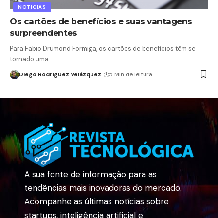
NOTICIAS
Os cartões de benefícios e suas vantagens
surpreendentes
Para Fabio Drumond Formiga, os cartões de benefícios têm se
tornado uma…
Diego Rodriguez Velázquez
5 Min de leitura
A sua fonte de informação para as
tendências mais inovadoras do mercado.
Acompanhe as últimas notícias sobre
startups, inteligência artificial e