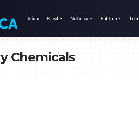
Início
Brasil
Noticias
Politica
Tecn
ry Chemicals