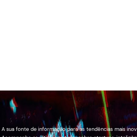
A sua fonte de informação para as tendências mais ino