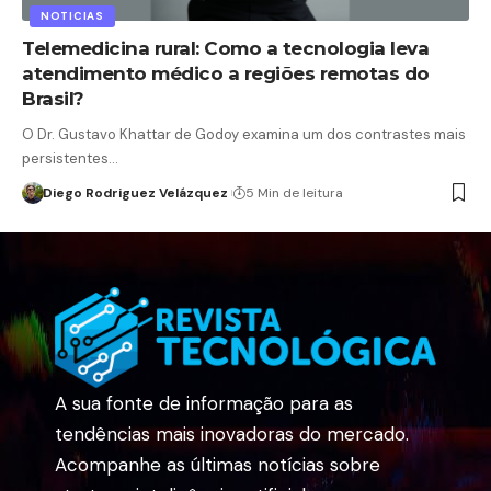
NOTICIAS
Telemedicina rural: Como a tecnologia leva
atendimento médico a regiões remotas do
Brasil?
O Dr. Gustavo Khattar de Godoy examina um dos contrastes mais
persistentes…
Diego Rodriguez Velázquez
5 Min de leitura
A sua fonte de informação para as
tendências mais inovadoras do mercado.
Acompanhe as últimas notícias sobre