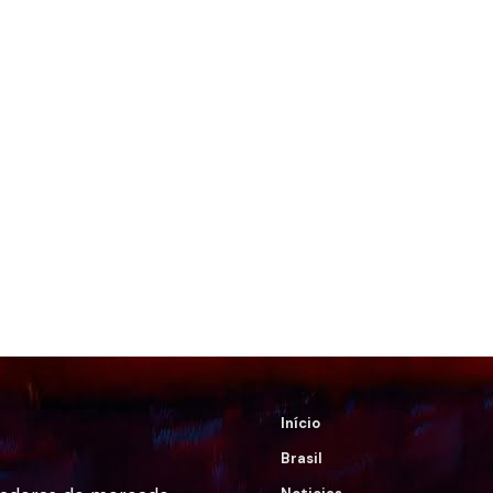
Início
Brasil