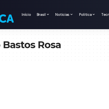
Início
Brasil
Noticias
Politica
Tecn
 Bastos Rosa