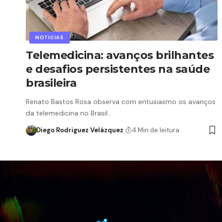
NOTICIAS
Telemedicina: avanços brilhantes
e desafios persistentes na saúde
brasileira
Renato Bastos Rosa observa com entusiasmo os avanços
da telemedicina no Brasil…
Diego Rodriguez Velázquez
4 Min de leitura