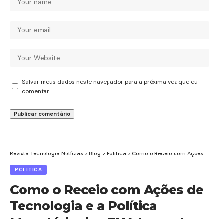
Salvar meus dados neste navegador para a próxima vez que eu
comentar.
Revista Tecnologia Notícias
>
Blog
>
Politica
>
Como o Receio com Ações de Tecnologia e a Política Monetária dos EUA Impactam os Mercados Hoje
POLITICA
Como o Receio com Ações de
Tecnologia e a Política