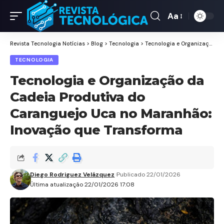
Aa
Revista Tecnologia Notícias
>
Blog
>
Tecnologia
>
Tecnologia e Organização da Cadeia Produtiva do Caranguejo Uca no Maranhão: Inovação que Transforma
TECNOLOGIA
Tecnologia e Organização da
Cadeia Produtiva do
Caranguejo Uca no Maranhão:
Inovação que Transforma
Diego Rodriguez Velázquez
Publicado 22/01/2026
Última atualização 22/01/2026 17:08