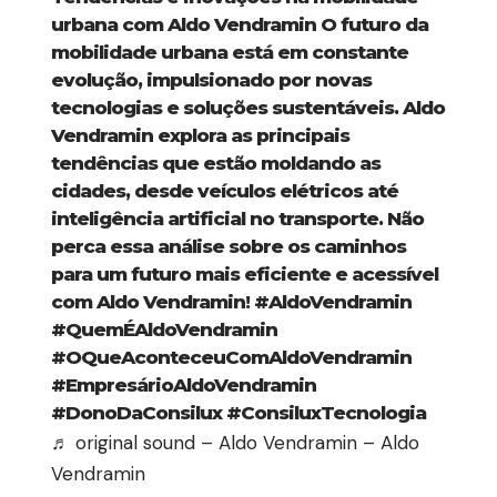
urbana com Aldo Vendramin O futuro da
mobilidade urbana está em constante
evolução, impulsionado por novas
tecnologias e soluções sustentáveis. Aldo
Vendramin explora as principais
tendências que estão moldando as
cidades, desde veículos elétricos até
inteligência artificial no transporte. Não
perca essa análise sobre os caminhos
para um futuro mais eficiente e acessível
com Aldo Vendramin!
#AldoVendramin
#QuemÉAldoVendramin
#OQueAconteceuComAldoVendramin
#EmpresárioAldoVendramin
#DonoDaConsilux
#ConsiluxTecnologia
♬ original sound – Aldo Vendramin – Aldo
Vendramin