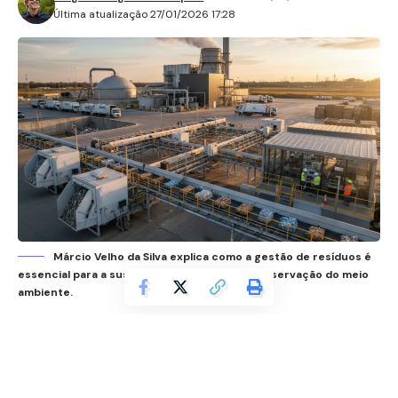
Última atualização 27/01/2026 17:28
Márcio Velho da Silva explica como a gestão de resíduos é
essencial para a sustentabilidade e para a preservação do meio
ambiente.
Como informa o gestor e consultor técnico, Marcio
Velho da Silva, a gestão de resíduos é um dos
pilares para enfrentar os desafios ambientais