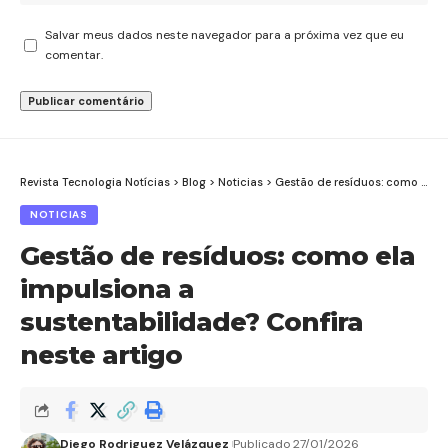
Salvar meus dados neste navegador para a próxima vez que eu
comentar.
Revista Tecnologia Notícias
>
Blog
>
Noticias
>
Gestão de resíduos: como ela impulsiona a sustentabilidade? Confira neste artigo
NOTICIAS
Gestão de resíduos: como ela
impulsiona a
sustentabilidade? Confira
neste artigo
Diego Rodriguez Velázquez
Publicado 27/01/2026