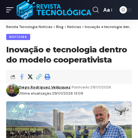
Aa
Revista Tecnologia Notícias
>
Blog
>
Noticias
>
Inovação e tecnologia dentro do modelo cooperativista
NOTICIAS
Inovação e tecnologia dentro
do modelo cooperativista
Diego Rodriguez Velázquez
Publicado 29/01/2026
Última atualização 29/01/2026 13:09