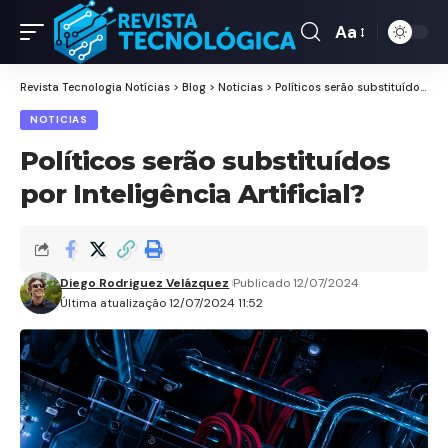
Aa
Revista Tecnologia Notícias
>
Blog
>
Noticias
>
Políticos serão substituídos por Inteligência Artificial?
NOTICIAS
Políticos serão substituídos
por Inteligência Artificial?
Diego Rodriguez Velázquez
Publicado 12/07/2024
Última atualização 12/07/2024 11:52