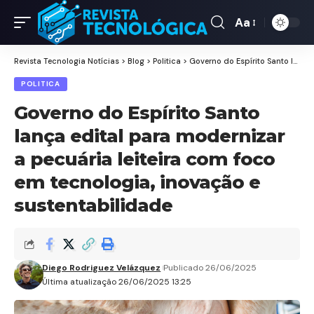
Aa
Revista Tecnologia Notícias
>
Blog
>
Politica
>
Governo do Espírito Santo lança edital para modernizar a pecuária leiteira com foco em tecnologia, inovação e sustentabilidade
POLITICA
Governo do Espírito Santo
lança edital para modernizar
a pecuária leiteira com foco
em tecnologia, inovação e
sustentabilidade
Diego Rodriguez Velázquez
Publicado 26/06/2025
Última atualização 26/06/2025 13:25