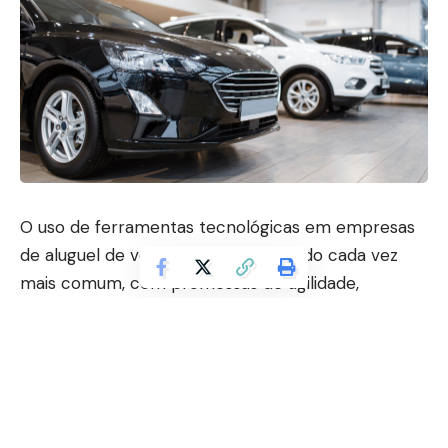
O uso de ferramentas tecnológicas em empresas
de aluguel de veículos tem se tornado cada vez
mais comum, com promessas de agilidade,
precisão e segurança. No entanto, nem sempre
essas soluções trazem os benefícios esperados.
Um sistema recente adotado por uma grande
locadora internacional está no centro de uma
polêmica após consumidores relatarem