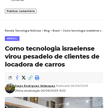
Revista Tecnologia Notícias
>
Blog
>
Brasil
>
Como tecnologia israelense virou pesadelo de clientes de locadora de carros
BRASIL
Como tecnologia israelense
virou pesadelo de clientes de
locadora de carros
Diego Rodriguez Velázquez
Publicado 26/06/2025
Última atualização 26/06/2025 13:22