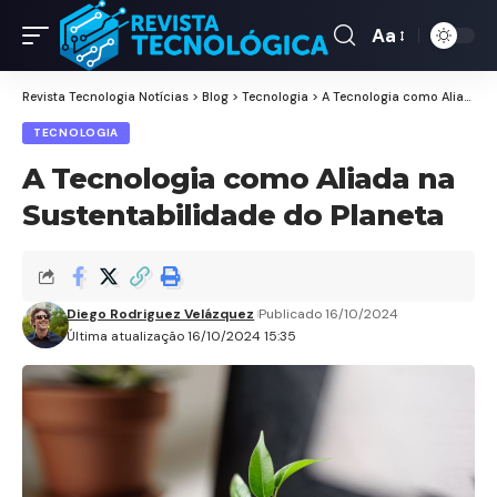
Aa
Revista Tecnologia Notícias
>
Blog
>
Tecnologia
>
A Tecnologia como Aliada na Sustentabilidade do Planeta
TECNOLOGIA
A Tecnologia como Aliada na
Sustentabilidade do Planeta
Diego Rodriguez Velázquez
Publicado 16/10/2024
Última atualização 16/10/2024 15:35