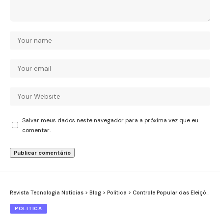
Salvar meus dados neste navegador para a próxima vez que eu
comentar.
Revista Tecnologia Notícias
>
Blog
>
Politica
>
Controle Popular das Eleições: Tecnologia, Sistema Pardal e a Experiência Brasileira
POLITICA