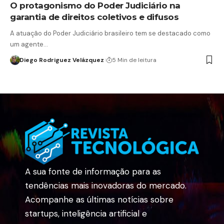
O protagonismo do Poder Judiciário na
garantia de direitos coletivos e difusos
A atuação do Poder Judiciário brasileiro tem se destacado como
um agente…
Diego Rodriguez Velázquez
5 Min de leitura
A sua fonte de informação para as
tendências mais inovadoras do mercado.
Acompanhe as últimas notícias sobre
startups, inteligência artificial e