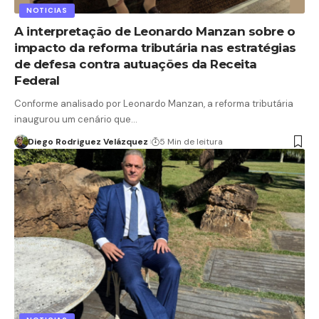
NOTICIAS
A interpretação de Leonardo Manzan sobre o
impacto da reforma tributária nas estratégias
de defesa contra autuações da Receita
Federal
Conforme analisado por Leonardo Manzan, a reforma tributária
inaugurou um cenário que…
Diego Rodriguez Velázquez
5 Min de leitura