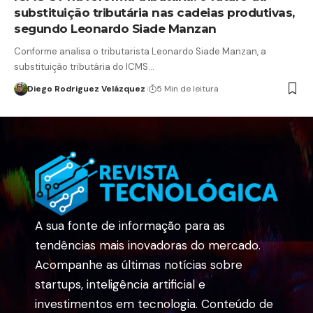
substituição tributária nas cadeias produtivas,
segundo Leonardo Siade Manzan
Conforme analisa o tributarista Leonardo Siade Manzan, a
substituição tributária do ICMS…
Diego Rodriguez Velázquez
5 Min de leitura
A sua fonte de informação para as
tendências mais inovadoras do mercado.
Acompanhe as últimas notícias sobre
startups, inteligência artificial e
investimentos em tecnologia. Conteúdo de