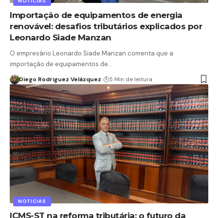
NOTICIAS
Importação de equipamentos de energia
renovável: desafios tributários explicados por
Leonardo Siade Manzan
O empresário Leonardo Siade Manzan comenta que a
importação de equipamentos de…
Diego Rodriguez Velázquez
5 Min de leitura
NOTICIAS
ICMS-ST na reforma tributária: o futuro da