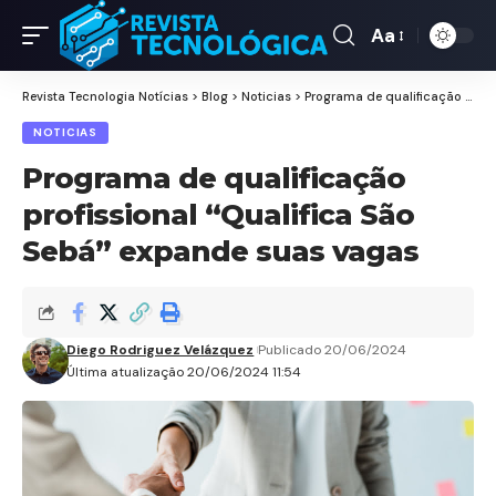
Aa
Revista Tecnologia Notícias
>
Blog
>
Noticias
>
Programa de qualificação profissional “Qualifica São Sebá” expande suas vagas
NOTICIAS
Programa de qualificação
profissional “Qualifica São
Sebá” expande suas vagas
Diego Rodriguez Velázquez
Publicado 20/06/2024
Última atualização 20/06/2024 11:54