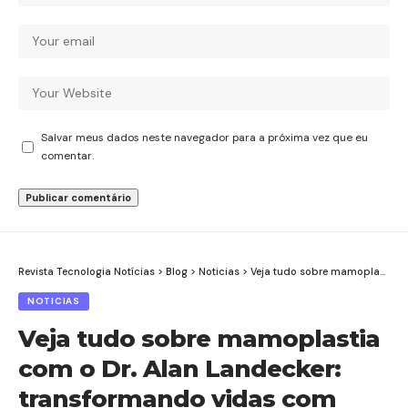
Salvar meus dados neste navegador para a próxima vez que eu
comentar.
Revista Tecnologia Notícias
>
Blog
>
Noticias
>
Veja tudo sobre mamoplastia com o Dr. Alan Landecker: transformando vidas com cirurgia plástica
NOTICIAS
Veja tudo sobre mamoplastia
com o Dr. Alan Landecker:
transformando vidas com