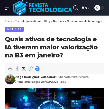
Aa
Revista Tecnologia Notícias
>
Blog
>
Noticias
>
Quais ativos de tecnologia e IA tiveram maior valorização na B3 em janeiro?
NOTICIAS
Quais ativos de tecnologia e
IA tiveram maior valorização
na B3 em janeiro?
Diego Rodriguez Velázquez
Publicado 28/02/2025
Última atualização 28/02/2025 13:52