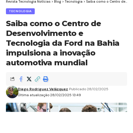
Revista Tecnologia Notícias
>
Blog
>
Tecnologia
>
Saiba como o Centro de Desenvolvimento e Tecnologia da Ford na Bahia impulsiona a inovação automotiva mundial
TECNOLOGIA
Saiba como o Centro de
Desenvolvimento e
Tecnologia da Ford na Bahia
impulsiona a inovação
automotiva mundial
Diego Rodriguez Velázquez
Publicado 28/02/2025
Última atualização 28/02/2025 13:49