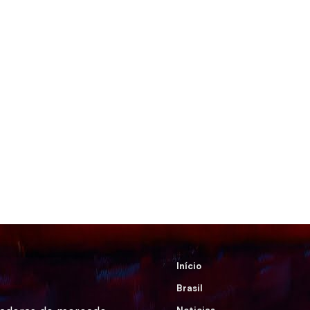
Início
Brasil