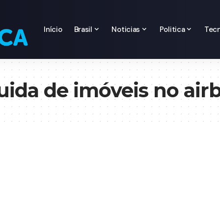
Início
Brasil
Noticias
Politica
Tecn
ida de imóveis no air