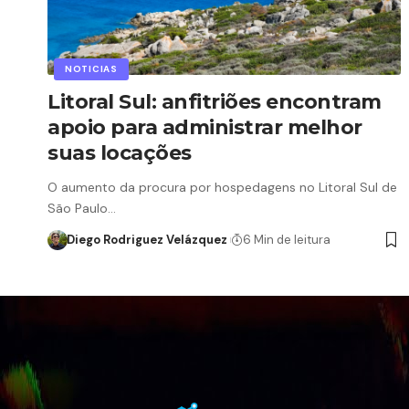
NOTICIAS
Litoral Sul: anfitriões encontram
apoio para administrar melhor
suas locações
O aumento da procura por hospedagens no Litoral Sul de
São Paulo…
Diego Rodriguez Velázquez
6 Min de leitura