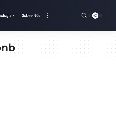
ologia
Sobre Nós
bnb