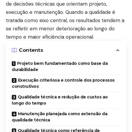
de decisões técnicas que orientam projeto,
execução e manutenção. Quando a qualidade é
tratada como eixo central, os resultados tendem a
se refletir em menor deterioração ao longo do
tempo e maior eficiência operacional.
Contents
Projeto bem fundamentado como base da
durabilidade
Execução criteriosa e controle dos processos
construtivos
Qualidade técnica e redução de custos ao
longo do tempo
Manutenção planejada como extensão da
qualidade técnica
Qualidade técnica como referência de