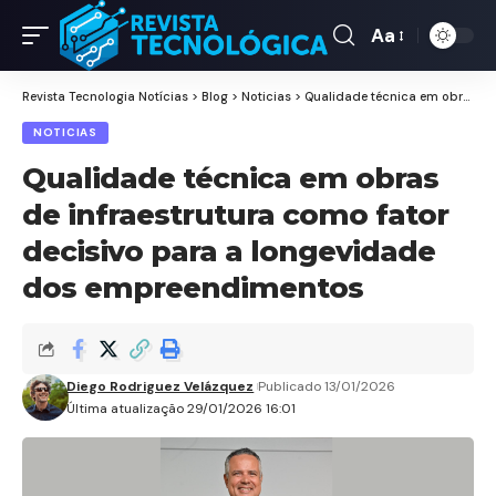
Aa
Revista Tecnologia Notícias
>
Blog
>
Noticias
>
Qualidade técnica em obras de infraestrutura como fator decisivo para a longevidade dos empreendimentos
NOTICIAS
Qualidade técnica em obras
de infraestrutura como fator
decisivo para a longevidade
dos empreendimentos
Diego Rodriguez Velázquez
Publicado 13/01/2026
Última atualização 29/01/2026 16:01