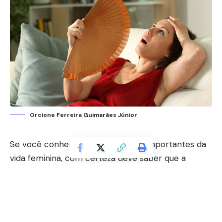
Orcione Ferreira Guimarães Júnior
Se você conhece alguns períodos importantes da
vida feminina, com certeza deve saber que a
menopausa é um dos mais complexos, não é?
Orcione Ferreira Guimarães Júnior, como médico,
acredita que cuidar do seu corpo neste período é
essencial, principalmente pelas diversas mudanças.