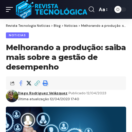
Aa
Revista Tecnologia Notícias
>
Blog
>
Noticias
>
Melhorando a produção: saiba mais sobre a gestão de desempenho
NOTICIAS
Melhorando a produção: saiba
mais sobre a gestão de
desempenho
Diego Rodriguez Velázquez
Publicado 12/04/2023
Última atualização 12/04/2023 17:40